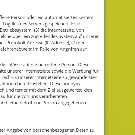
offene Person oder ein automatisiertes System
ogfiles des Servers gespeichert. Erfasst
riebssystem, (3) die Internetseite, von
 welche über ein zugreifendes System auf unserer
net-Protokoll-Adresse (IP-Adresse), (7) der
Gefahrenabwehr im Falle von Angriffen auf
kschlüsse auf die betroffene Person. Diese
alte unserer Internetseite sowie die Werbung für
 Technik unserer Internetseite zu gewährleisten
mationen bereitzustellen. Diese anonym
ch und ferner mit dem Ziel ausgewertet, den
au für die von uns verarbeiteten
durch eine betroffene Person angegebenen
n unter Angabe von personenbezogenen Daten zu