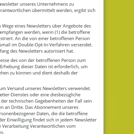
Newsletter unseres Unternehmens zu
antwortlichen übermittelt werden, ergibt sich
m Wege eines Newsletters über Angebote des
empfangen werden, wenn (1) die betroffene
striert. An die von einer betroffenen Person
gsmail im Double-Opt-In-Verfahren versendet.
ang des Newsletters autorisiert hat.
dresse des von der betroffenen Person zum
hebung dieser Daten ist erforderlich, um
iehen zu können und dient deshalb der
um Versand unseres Newsletters verwendet.
tter-Dienstes oder eine diesbezügliche
 der technischen Gegebenheiten der Fall sein
en an Dritte. Das Abonnement unseres
ersonenbezogener Daten, die die betroffene
er Einwilligung findet sich in jedem Newsletter
 die Verarbeitung Verantwortlichen vom
n.