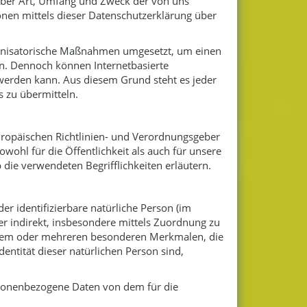
über Art, Umfang und Zweck der von uns
nen mittels dieser Datenschutzerklärung über
rganisatorische Maßnahmen umgesetzt, um einen
en. Dennoch können Internetbasierte
 werden kann. Aus diesem Grund steht es jeder
s zu übermitteln.
uropäischen Richtlinien- und Verordnungsgeber
hl für die Öffentlichkeit als auch für unsere
die verwendeten Begrifflichkeiten erläutern.
er identifizierbare natürliche Person (im
der indirekt, insbesondere mittels Zuordnung zu
inem oder mehreren besonderen Merkmalen, die
dentität dieser natürlichen Person sind,
personenbezogene Daten von dem für die