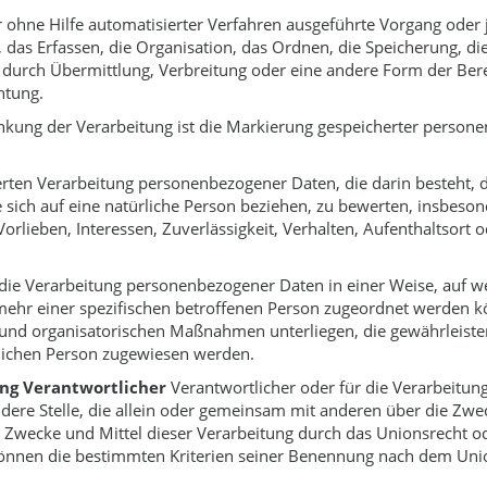
er ohne Hilfe automatisierter Verfahren ausgeführte Vorgang od
das Erfassen, die Organisation, das Ordnen, die Speicherung, d
durch Übermittlung, Verbreitung oder eine andere Form der Bere
htung.
kung der Verarbeitung ist die Markierung gespeicherter persone
sierten Verarbeitung personenbezogener Daten, die darin besteh
sich auf eine natürliche Person beziehen, zu bewerten, insbeson
Vorlieben, Interessen, Zuverlässigkeit, Verhalten, Aufenthaltsort
die Verarbeitung personenbezogener Daten in einer Weise, auf 
mehr einer spezifischen betroffenen Person zugeordnet werden k
und organisatorischen Maßnahmen unterliegen, die gewährleiste
ürlichen Person zugewiesen werden.
ung Verantwortlicher
Verantwortlicher oder für die Verarbeitung
ndere Stelle, die allein oder gemeinsam mit anderen über die Zwe
Zwecke und Mittel dieser Verarbeitung durch das Unionsrecht od
önnen die bestimmten Kriterien seiner Benennung nach dem Unio