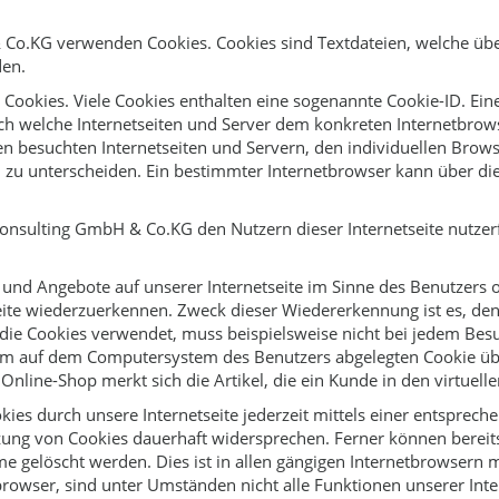
& Co.KG verwenden Cookies. Cookies sind Textdateien, welche üb
den.
Cookies. Viele Cookies enthalten eine sogenannte Cookie-ID. Ein
urch welche Internetseiten und Server dem konkreten Internetbr
en besuchten Internetseiten und Servern, den individuellen Brow
, zu unterscheiden. Ein bestimmter Internetbrowser kann über di
onsulting GmbH & Co.KG den Nutzern dieser Internetseite nutzerfr
 und Angebote auf unserer Internetseite im Sinne des Benutzers 
seite wiederzuerkennen. Zweck dieser Wiedererkennung ist es, de
e, die Cookies verwendet, muss beispielsweise nicht bei jedem Bes
 dem auf dem Computersystem des Benutzers abgelegten Cookie übe
line-Shop merkt sich die Artikel, die ein Kunde in den virtuelle
ies durch unsere Internetseite jederzeit mittels einer entsprech
ung von Cookies dauerhaft widersprechen. Ferner können bereits 
gelöscht werden. Dies ist in allen gängigen Internetbrowsern mö
rowser, sind unter Umständen nicht alle Funktionen unserer Inter