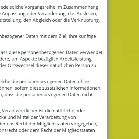
er jede solche Vorgangsreihe im Zusammenhang
ie Anpassung oder Veränderung, das Auslesen,
itstellung, den Abgleich oder die Verknüpfung,
nbezogener Daten mit dem Ziel, ihre künftige
t, dass diese personenbezogenen Daten verwendet
dere, um Aspekte bezüglich Arbeitsleistung,
 oder Ortswechsel dieser natürlichen Person zu
welche die personenbezogenen Daten ohne
önnen, sofern diese zusätzlichen Informationen
n, dass die personenbezogenen Daten nicht
 Verantwortlicher ist die natürliche oder
cke und Mittel der Verarbeitung von
er das Recht der Mitgliedstaaten vorgegeben,
nsrecht oder dem Recht der Mitgliedstaaten