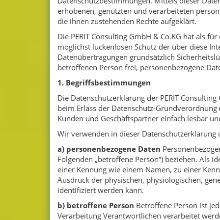
Datenschutzbestimmungen. Mittels dieser Date
erhobenen, genutzten und verarbeiteten person
die ihnen zustehenden Rechte aufgeklärt.
Die PERIT Consulting GmbH & Co.KG hat als für
möglichst lückenlosen Schutz der über diese In
Datenübertragungen grundsätzlich Sicherheitslü
betroffenen Person frei, personenbezogene Daten
1. Begriffsbestimmungen
Die Datenschutzerklärung der PERIT Consulting 
beim Erlass der Datenschutz-Grundverordnung (
Kunden und Geschäftspartner einfach lesbar und
Wir verwenden in dieser Datenschutzerklärung u
a) personenbezogene Daten
Personenbezogene 
Folgenden „betroffene Person“) beziehen. Als id
einer Kennung wie einem Namen, zu einer Kenn
Ausdruck der physischen, physiologischen, geneti
identifiziert werden kann.
b) betroffene Person
Betroffene Person ist jed
Verarbeitung Verantwortlichen verarbeitet werd