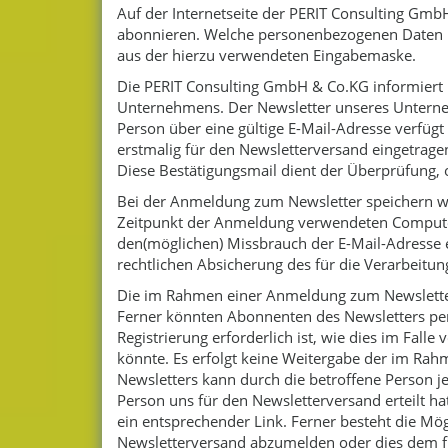
Auf der Internetseite der PERIT Consulting Gm
abonnieren. Welche personenbezogenen Daten bei
aus der hierzu verwendeten Eingabemaske.
Die PERIT Consulting GmbH & Co.KG informiert
Unternehmens. Der Newsletter unseres Unterne
Person über eine gültige E-Mail-Adresse verfügt 
erstmalig für den Newsletterversand eingetrage
Diese Bestätigungsmail dient der Überprüfung, o
Bei der Anmeldung zum Newsletter speichern wir
Zeitpunkt der Anmeldung verwendeten Computer
den(möglichen) Missbrauch der E-Mail-Adresse 
rechtlichen Absicherung des für die Verarbeitun
Die im Rahmen einer Anmeldung zum Newslette
Ferner könnten Abonnenten des Newsletters per 
Registrierung erforderlich ist, wie dies im Fa
könnte. Es erfolgt keine Weitergabe der im R
Newsletters kann durch die betroffene Person j
Person uns für den Newsletterversand erteilt ha
ein entsprechender Link. Ferner besteht die Mögl
Newsletterversand abzumelden oder dies dem fü