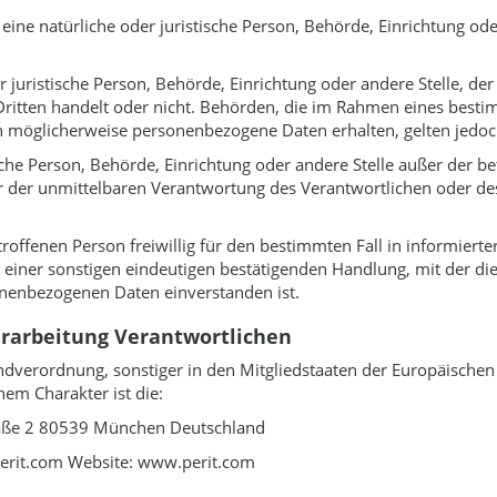
 eine natürliche oder juristische Person, Behörde, Einrichtung o
r juristische Person, Behörde, Einrichtung oder andere Stelle, 
 Dritten handelt oder nicht. Behörden, die im Rahmen eines bes
n möglicherweise personenbezogene Daten erhalten, gelten jedoc
tische Person, Behörde, Einrichtung oder andere Stelle außer der
r der unmittelbaren Verantwortung des Verantwortlichen oder des 
etroffenen Person freiwillig für den bestimmten Fall in informie
einer sonstigen eindeutigen bestätigenden Handlung, mit der die 
onenbezogenen Daten einverstanden ist.
erarbeitung Verantwortlichen
ndverordnung, sonstiger in den Mitgliedstaaten der Europäische
em Charakter ist die:
raße 2 80539 München Deutschland
perit.com Website: www.perit.com