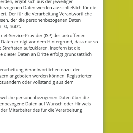
rden, ergibt sich aus der jeweiligen
bezogenen Daten werden ausschließlich für die
rt. Der für die Verarbeitung Verantwortliche
lassen, der die personenbezogenen Daten
ist, nutzt.
rnet-Service-Provider (ISP) der betroffenen
 Daten erfolgt vor dem Hintergrund, dass nur so
traftaten aufzuklären. Insofern ist die
 dieser Daten an Dritte erfolgt grundsätzlich
erarbeitung Verantwortlichen dazu, der
utzern angeboten werden können. Registrierten
abzuändern oder vollständig aus dem
er, welche personenbezogenen Daten über die
rsonenbezogene Daten auf Wunsch oder Hinweis
er Mitarbeiter des für die Verarbeitung