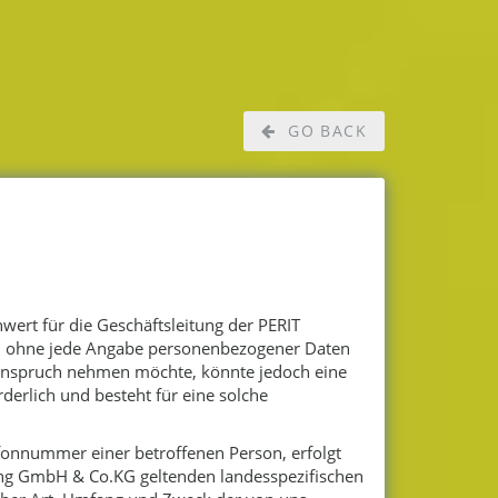
GO BACK
ert für die Geschäftsleitung der PERIT
ch ohne jede Angabe personenbezogener Daten
 Anspruch nehmen möchte, könnte jedoch eine
erlich und besteht für eine solche
fonnummer einer betroffenen Person, erfolgt
ing GmbH & Co.KG geltenden landesspezifischen