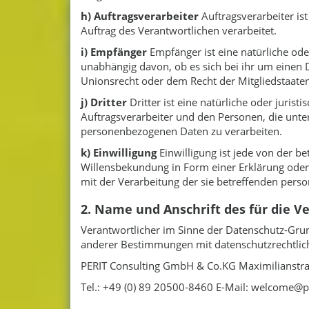
h) Auftragsverarbeiter
Auftragsverarbeiter ist
Auftrag des Verantwortlichen verarbeitet.
i) Empfänger
Empfänger ist eine natürliche ode
unabhängig davon, ob es sich bei ihr um einen
Unionsrecht oder dem Recht der Mitgliedstaate
j) Dritter
Dritter ist eine natürliche oder juris
Auftragsverarbeiter und den Personen, die unte
personenbezogenen Daten zu verarbeiten.
k) Einwilligung
Einwilligung ist jede von der b
Willensbekundung in Form einer Erklärung oder 
mit der Verarbeitung der sie betreffenden pers
2. Name und Anschrift des für die V
Verantwortlicher im Sinne der Datenschutz-Gru
anderer Bestimmungen mit datenschutzrechtlich
PERIT Consulting GmbH & Co.KG Maximilianst
Tel.: +49 (0) 89 20500-8460 E-Mail: welcome@