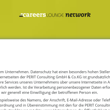
rem Unternehmen. Datenschutz hat einen besonders hohen Stellenw
ernetseiten der PERIT Consulting GmbH & Co.KG ist grundsätzli
ere Services unseres Unternehmens über unsere Internetseite in
ich werden. Ist die Verarbeitung personenbezogener Daten erford
wir generell eine Einwilligung der betroffenen Person ein.
pielsweise des Namens, der Anschrift, E-Mail-Adresse oder Tele
rordnung und in Übereinstimmung mit den für die PERIT Consult