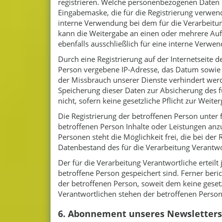
registrieren. Welche personenbezogenen Daten da
Eingabemaske, die für die Registrierung verwe
interne Verwendung bei dem für die Verarbeitun
kann die Weitergabe an einen oder mehrere Auft
ebenfalls ausschließlich für eine interne Verwe
Durch eine Registrierung auf der Internetseite d
Person vergebene IP-Adresse, das Datum sowie d
der Missbrauch unserer Dienste verhindert werde
Speicherung dieser Daten zur Absicherung des fü
nicht, sofern keine gesetzliche Pflicht zur Weit
Die Registrierung der betroffenen Person unter
betroffenen Person Inhalte oder Leistungen anz
Personen steht die Möglichkeit frei, die bei d
Datenbestand des für die Verarbeitung Verantwo
Der für die Verarbeitung Verantwortliche ertei
betroffene Person gespeichert sind. Ferner ber
der betroffenen Person, soweit dem keine geset
Verantwortlichen stehen der betroffenen Pers
6. Abonnement unseres Newsletters