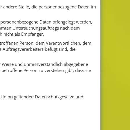
der andere Stelle, die personenbezogene Daten im
der personenbezogene Daten offengelegt werden,
timmten Untersuchungsauftrags nach dem
h nicht als Empfänger.
 betroffenen Person, dem Verantwortlichen, dem
Auftragsverarbeiters befugt sind, die
rter Weise und unmissverständlich abgegebene
betroffene Person zu verstehen gibt, dass sie
n Union geltenden Datenschutzgesetze und