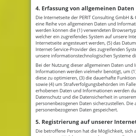
4. Erfassung von allgemeinen Daten
Die Internetseite der PERIT Consulting GmbH & C
eine Reihe von allgemeinen Daten und Informati
werden können die (1) verwendeten Browsertype
welcher ein zugreifendes System auf unsere Inte
Internetseite angesteuert werden, (5) das Datum u
Internet-Service-Provider des zugreifenden Sys
unsere informationstechnologischen Systeme d
Bei der Nutzung dieser allgemeinen Daten und I
Informationen werden vielmehr benötigt, um (1) d
diese zu optimieren, (3) die dauerhafte Funktio
sowie (4) um Strafverfolgungsbehörden im Falle
erhobenen Daten und Informationen werden durc
Datenschutz und die Datensicherheit in unserem
personenbezogenen Daten sicherzustellen. Die 
personenbezogenen Daten gespeichert.
5. Registrierung auf unserer Interne
Die betroffene Person hat die Möglichkeit, sic