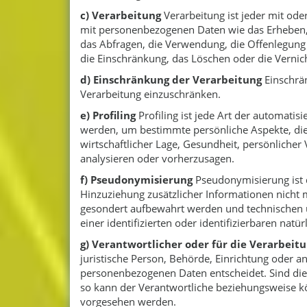
c) Verarbeitung
Verarbeitung ist jeder mit od
mit personenbezogenen Daten wie das Erheben, 
das Abfragen, die Verwendung, die Offenlegung 
die Einschränkung, das Löschen oder die Vernic
d) Einschränkung der Verarbeitung
Einschrän
Verarbeitung einzuschränken.
e) Profiling
Profiling ist jede Art der automati
werden, um bestimmte persönliche Aspekte, die 
wirtschaftlicher Lage, Gesundheit, persönlicher 
analysieren oder vorherzusagen.
f) Pseudonymisierung
Pseudonymisierung ist 
Hinzuziehung zusätzlicher Informationen nicht 
gesondert aufbewahrt werden und technischen 
einer identifizierten oder identifizierbaren nat
g) Verantwortlicher oder für die Verarbeit
juristische Person, Behörde, Einrichtung oder a
personenbezogenen Daten entscheidet. Sind die 
so kann der Verantwortliche beziehungsweise k
vorgesehen werden.