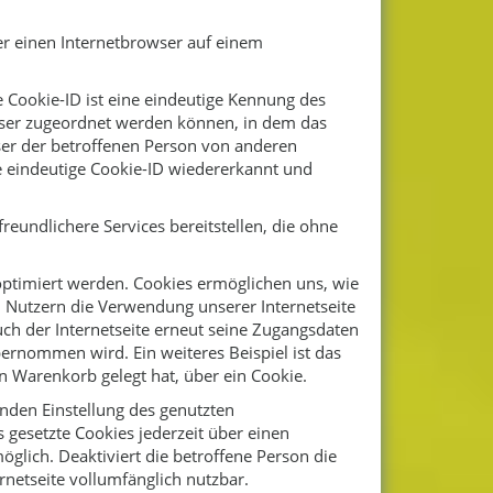
er einen Internetbrowser auf einem
e Cookie-ID ist eine eindeutige Kennung des
owser zugeordnet werden können, in dem das
ser der betroffenen Person von anderen
e eindeutige Cookie-ID wiedererkannt und
eundlichere Services bereitstellen, die ohne
optimiert werden. Cookies ermöglichen uns, wie
n Nutzern die Verwendung unserer Internetseite
uch der Internetseite erneut seine Zugangsdaten
rnommen wird. Ein weiteres Beispiel ist das
n Warenkorb gelegt hat, über ein Cookie.
enden Einstellung des genutzten
gesetzte Cookies jederzeit über einen
glich. Deaktiviert die betroffene Person die
netseite vollumfänglich nutzbar.